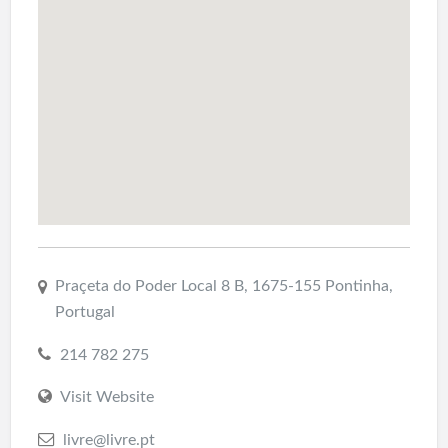
Praçeta do Poder Local 8 B, 1675-155 Pontinha,
Portugal
214 782 275
Visit Website
livre@livre.pt