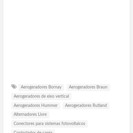
Aerogeradores Bornay
Aerogeradores Braun
Aerogeradores de eixo vertical
Aerogeradores Hummer
Aerogeradores Rutland
Alternadores Livre
Conectores para sistemas fotovoltaicos
Controlador de carga