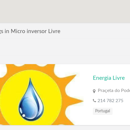
ngs in Micro inversor Livre
Energia Livre
Praçeta do Pode
214 782 275
Portugal