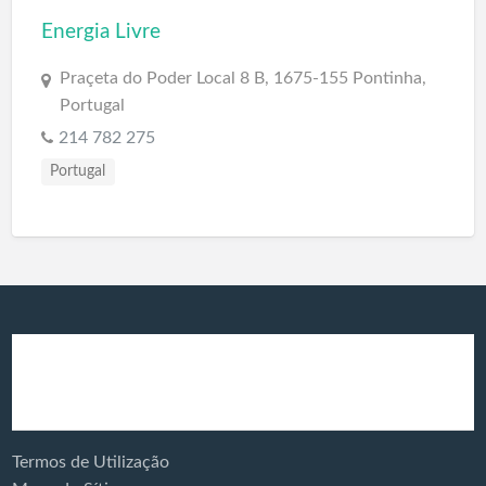
Energia Livre
Praçeta do Poder Local 8 B, 1675-155 Pontinha,
Portugal
214 782 275
Portugal
Produtos e
Energia Solar
Serviços:
Termos de Utilização