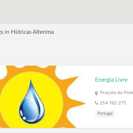
gs in Hídricas Alterima
Energia Livre
Praçeta do Pode
214 782 275
Portugal