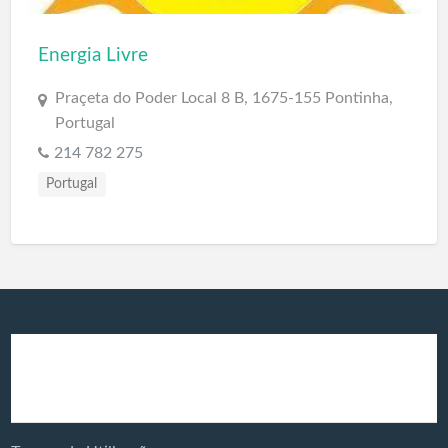
Energia Livre
Praçeta do Poder Local 8 B, 1675-155 Pontinha,
Portugal
214 782 275
Portugal
Produtos e
Energia Solar
Serviços: