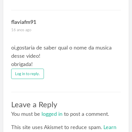
flaviafm91
16 anos ago
oi,gostaria de saber qual o nome da musica
desse video!
obrigada!
Log in to reply.
Leave a Reply
You must be
logged in
to post a comment.
This site uses Akismet to reduce spam.
Learn