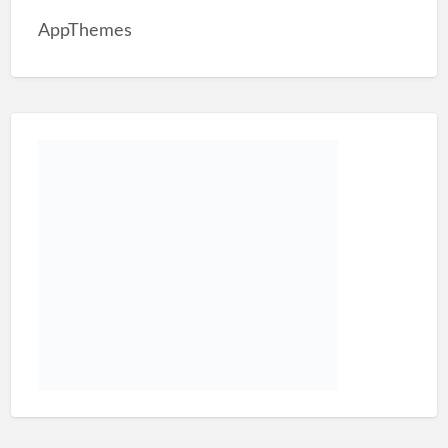
AppThemes