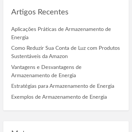
c
Artigos Recentes
h
f
o
Aplicações Práticas de Armazenamento de
r
Energia
:
Como Reduzir Sua Conta de Luz com Produtos
Sustentáveis da Amazon
Vantagens e Desvantagens de
Armazenamento de Energia
Estratégias para Armazenamento de Energia
Exemplos de Armazenamento de Energia