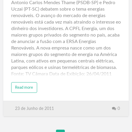
Antonio Carlos Mendes Thame (PSDB-SP) e Pedro
Uczai (PT-SC) debatem sobre o tema energias
renováveis. O avanço do mercado de energias
renováveis está cada vez mais atraindo o interesse eo
dinheiro dos investidores. A CPFL Energia, um dos
maiores grupos privados do segmento no país, acaba
de anunciar a fusão com a ERSA Energias
Renováveis. A nova empresa nasce como um dos
maiores grupos do segmento de energia na América
Latina, com ativos em pequenas centrais elétricas,
parques eólicos e usinas termelétricas de biomassa.
Fonte: TV Câmara Data de Exibição: 26/04/2011
Read more
23 de Junho de 2011
0