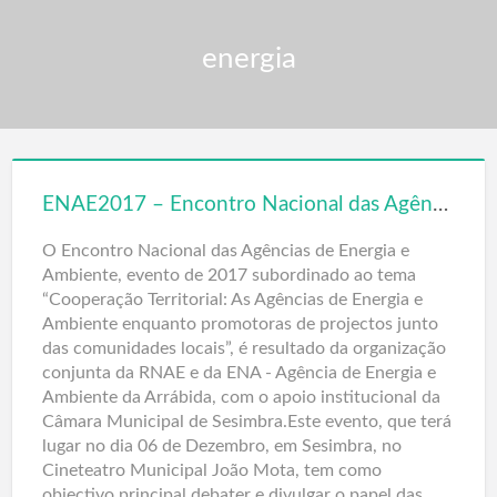
energia
ENAE2017 – Encontro Nacional das Agências de Energia e Ambiente
O Encontro Nacional das Agências de Energia e
Ambiente, evento de 2017 subordinado ao tema
“Cooperação Territorial: As Agências de Energia e
Ambiente enquanto promotoras de projectos junto
das comunidades locais”, é resultado da organização
conjunta da RNAE e da ENA - Agência de Energia e
Ambiente da Arrábida, com o apoio institucional da
Câmara Municipal de Sesimbra.Este evento, que terá
lugar no dia 06 de Dezembro, em Sesimbra, no
Cineteatro Municipal João Mota, tem como
objectivo principal debater e divulgar o papel das