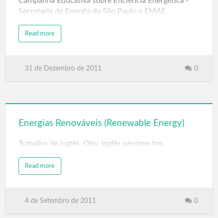
Campanha Educativa sobre Eficiência Energética -
Secretaria de Energia de São Paulo e EMAE
Read more
31 de Dezembro de 2011
0
Energias Renováveis (Renewable Energy)
Trabalho de inglês. Obs: inglês péssimo hm
Read more
4 de Setembro de 2011
0