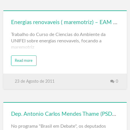
Energias renovaveis ( maremotriz) – EAM 002
Trabalho do Curso de Ciencias do Ambiente da
UNIFEI sobre energias renovaveis, focando a
maremotriz
Read more
23 de Agosto de 2011
0
Dep. Antonio Carlos Mendes Thame (PSDB-SP) e Dep. Pedro Uczai (PT-SC): Energias Renováveis
No programa "Brasil em Debate", os deputados