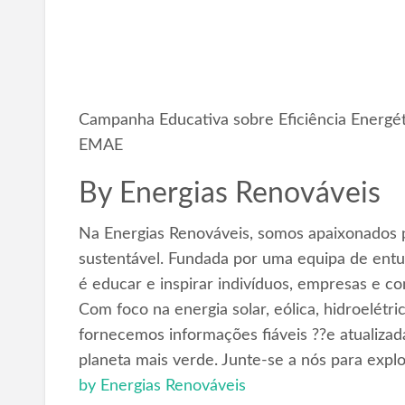
Campanha Educativa sobre Eficiência Energét
EMAE
By
Energias Renováveis
Na Energias Renováveis, somos apaixonados p
sustentável. Fundada por uma equipa de entus
é educar e inspirar indivíduos, empresas e c
Com foco na energia solar, eólica, hidroelétr
fornecemos informações fiáveis ??e atualizad
planeta mais verde. Junte-se a nós para expl
by Energias Renováveis