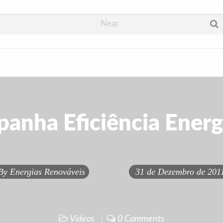
anha Eficiência Energ
By
Energias Renováveis
31 de Dezembro de 201
Videos
0 Comments