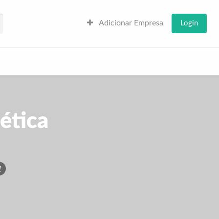
Adicionar Empresa
Login
ética
1