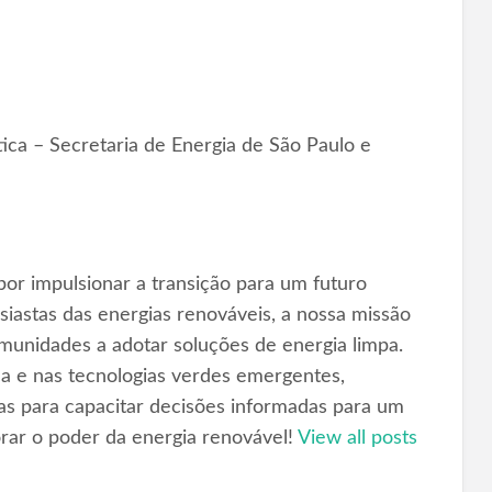
ica – Secretaria de Energia de São Paulo e
or impulsionar a transição para um futuro
iastas das energias renováveis, a nossa missão
omunidades a adotar soluções de energia limpa.
ica e nas tecnologias verdes emergentes,
as para capacitar decisões informadas para um
orar o poder da energia renovável!
View all posts