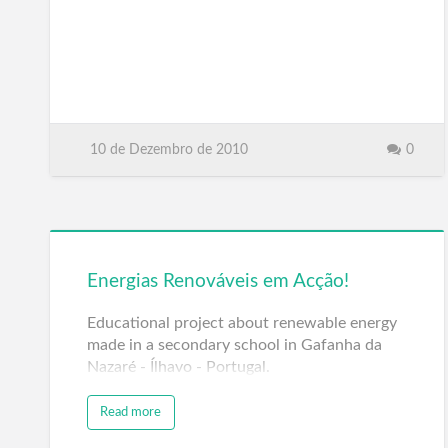
10 de Dezembro de 2010
0
Energias Renováveis em Acção!
Educational project about renewable energy
made in a secondary school in Gafanha da
Nazaré - Ílhavo - Portugal.
Read more