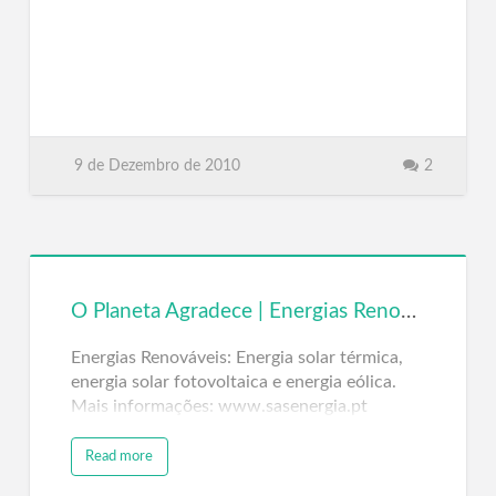
9 de Dezembro de 2010
2
O Planeta Agradece | Energias Renováveis | www.sasenergia.pt
Energias Renováveis: Energia solar térmica,
energia solar fotovoltaica e energia eólica.
Mais informações: www.sasenergia.pt
Read more