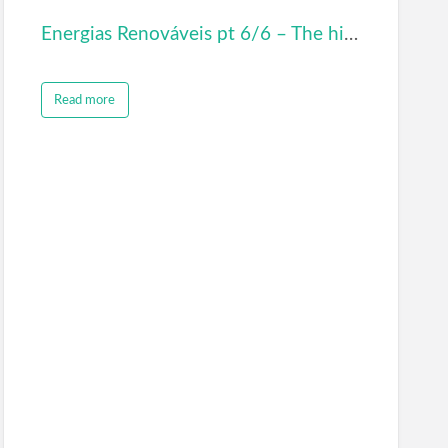
Energias Renováveis pt 6/6 – The history Channel – Maravilhas Modernas
Read more