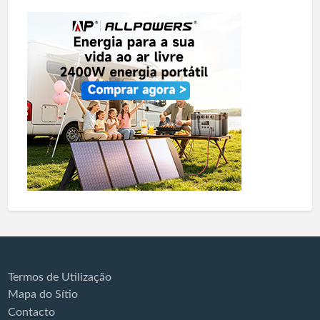
Termos de Utilização
Mapa do Sítio
Contacto