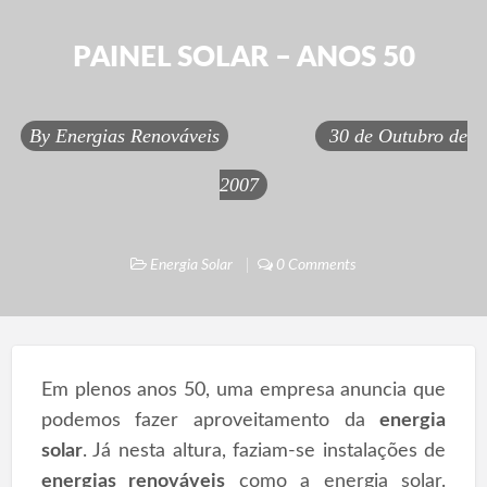
PAINEL SOLAR – ANOS 50
By
Energias Renováveis
30 de Outubro de
2007
Energia Solar
0 Comments
Em plenos anos 50, uma empresa anuncia que
podemos fazer aproveitamento da
energia
solar
. Já nesta altura, faziam-se instalações de
energias renováveis
como a energia solar.