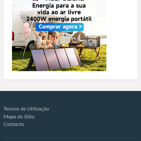
Termos de Utilização
Mapa do Sítio
Contacto