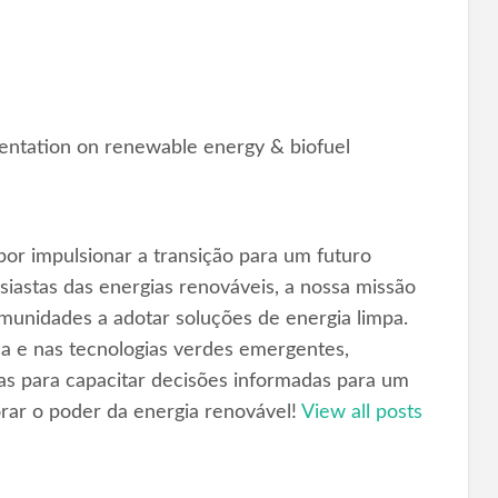
esentation on renewable energy & biofuel
or impulsionar a transição para um futuro
iastas das energias renováveis, a nossa missão
omunidades a adotar soluções de energia limpa.
ica e nas tecnologias verdes emergentes,
as para capacitar decisões informadas para um
orar o poder da energia renovável!
View all posts