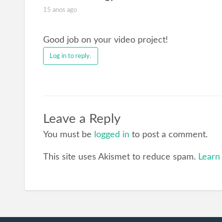
15 anos ago
Good job on your video project!
Log in to reply.
Leave a Reply
You must be
logged in
to post a comment.
This site uses Akismet to reduce spam.
Learn