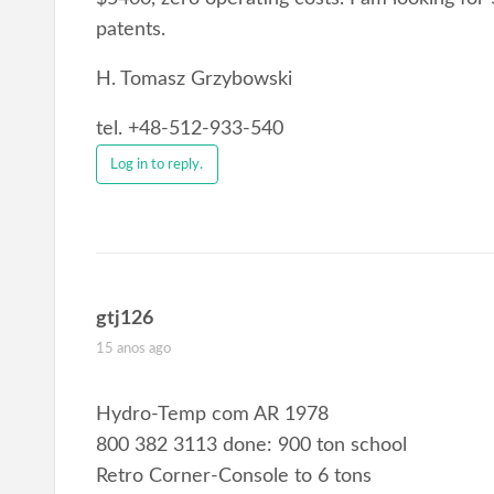
patents.
H. Tomasz Grzybowski
tel. +48-512-933-540
Log in to reply.
gtj126
15 anos ago
Hydro-Temp com AR 1978
800 382 3113 done: 900 ton school
Retro Corner-Console to 6 tons