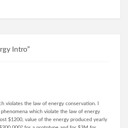
gy Intro”
h violates the law of energy conservation. I
 phenomena which violate the law of energy
ost $1200, value of the energy produced yearly
 $300 000? for a prototype and for $3M for