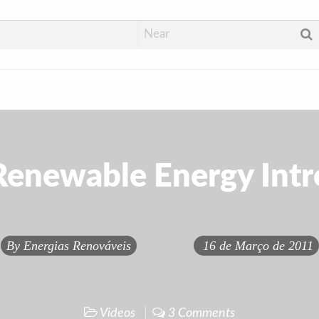
Renewable Energy Intr
By
Energias Renováveis
16 de Março de 2011
Videos
3 Comments