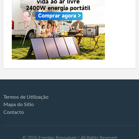
Termos de Utilização
Mapa do Sítio
Contacto
©
2026
Energias Renováveis
| All Rights Reserved