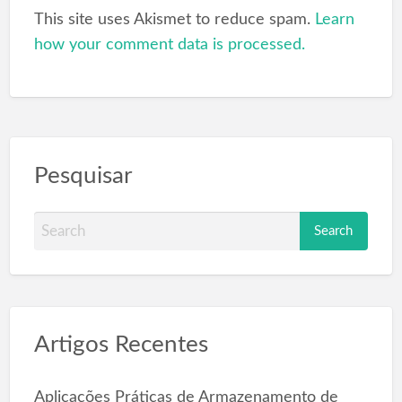
This site uses Akismet to reduce spam.
Learn
how your comment data is processed.
Pesquisar
S
e
a
r
c
Artigos Recentes
h
f
o
Aplicações Práticas de Armazenamento de