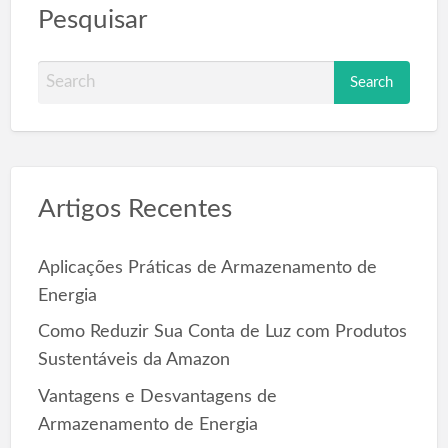
Pesquisar
S
e
a
r
c
Artigos Recentes
h
f
o
Aplicações Práticas de Armazenamento de
r
Energia
:
Como Reduzir Sua Conta de Luz com Produtos
Sustentáveis da Amazon
Vantagens e Desvantagens de
Armazenamento de Energia