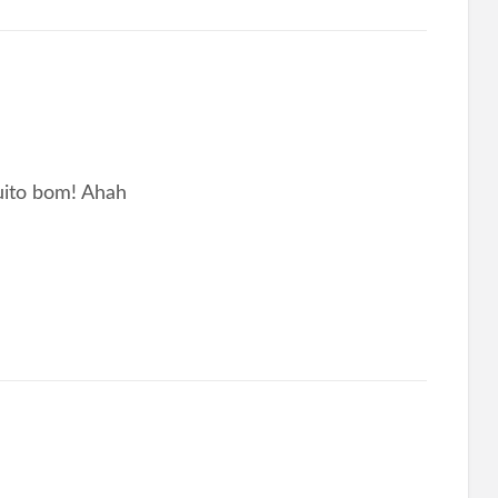
uito bom! Ahah