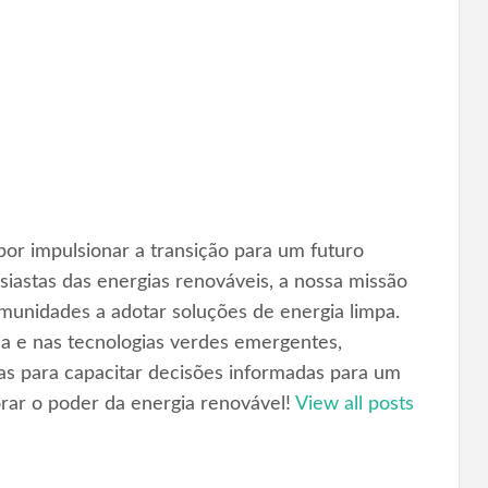
or impulsionar a transição para um futuro
iastas das energias renováveis, a nossa missão
omunidades a adotar soluções de energia limpa.
ica e nas tecnologias verdes emergentes,
as para capacitar decisões informadas para um
orar o poder da energia renovável!
View all posts