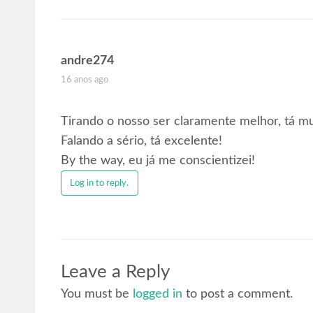
andre274
16 anos ago
Tirando o nosso ser claramente melhor, tá m
Falando a sério, tá excelente!
By the way, eu já me conscientizei!
Log in to reply.
Leave a Reply
You must be
logged in
to post a comment.