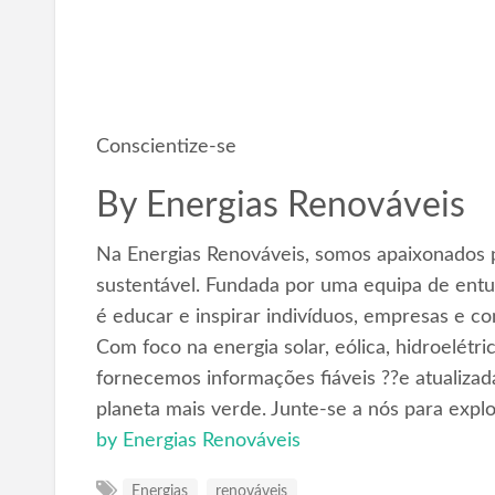
Conscientize-se
By
Energias Renováveis
Na Energias Renováveis, somos apaixonados p
sustentável. Fundada por uma equipa de entus
é educar e inspirar indivíduos, empresas e c
Com foco na energia solar, eólica, hidroelétr
fornecemos informações fiáveis ??e atualizad
planeta mais verde. Junte-se a nós para expl
by Energias Renováveis
Energias
renováveis