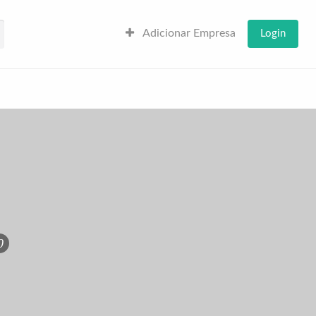
Adicionar Empresa
Login
0