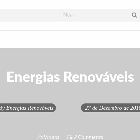
Energias Renováveis
By
Energias Renováveis
27 de Dezembro de 201
Videos
2 Comments