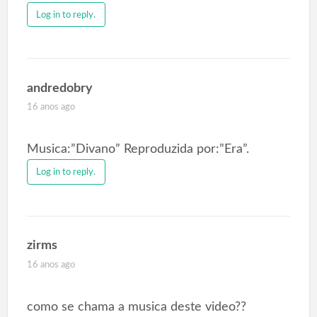
Log in to reply.
andredobry
16 anos ago
Musica:”Divano” Reproduzida por:”Era”.
Log in to reply.
zirms
16 anos ago
como se chama a musica deste video??