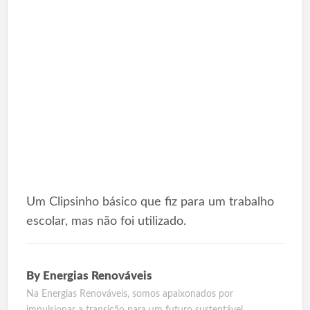
Um Clipsinho básico que fiz para um trabalho
escolar, mas não foi utilizado.
By
Energias Renováveis
Na Energias Renováveis, somos apaixonados por
impulsionar a transição para um futuro sustentável.