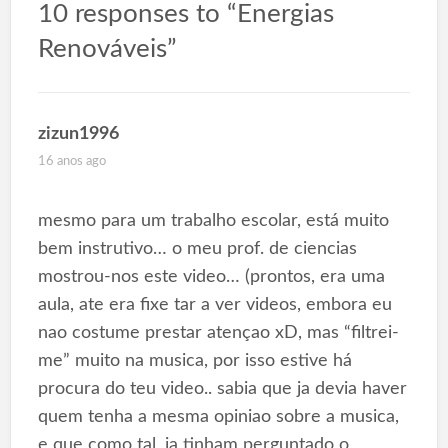
10 responses to “Energias
Renováveis”
zizun1996
16 anos ago
mesmo para um trabalho escolar, está muito
bem instrutivo… o meu prof. de ciencias
mostrou-nos este video… (prontos, era uma
aula, ate era fixe tar a ver videos, embora eu
nao costume prestar atençao xD, mas “filtrei-
me” muito na musica, por isso estive há
procura do teu video.. sabia que ja devia haver
quem tenha a mesma opiniao sobre a musica,
e que como tal, ja tinham perguntado o