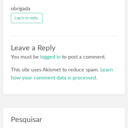
obrigada
Log in to reply.
Leave a Reply
You must be
logged in
to post a comment.
This site uses Akismet to reduce spam.
Learn
how your comment data is processed.
Pesquisar