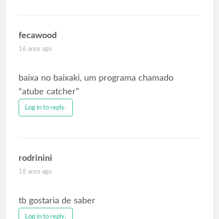
fecawood
16 anos ago
baixa no baixaki, um programa chamado
“atube catcher”
Log in to reply.
rodrinini
16 anos ago
tb gostaria de saber
Log in to reply.