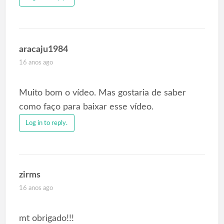
aracaju1984
16 anos ago
Muito bom o vídeo. Mas gostaria de saber
como faço para baixar esse vídeo.
Log in to reply.
zirms
16 anos ago
mt obrigado!!!