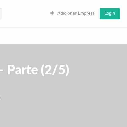
Adicionar Empresa
Login
 Parte (2/5)