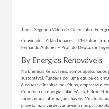
Tema: Segundo Video de Cinco sobre Energia
Convidados: Adão Linhares – RM Infraestrutur
Fernando Antunes – Prof. do Depto. de Engen
By
Energias Renováveis
Na Energias Renováveis, somos apaixonados p
sustentável. Fundada por uma equipa de entus
é educar e inspirar indivíduos, empresas e c
Com foco na energia solar, eólica, hidroelétr
fornecemos informações fiáveis ??e atualizad
planeta mais verde. Junte-se a nós para expl