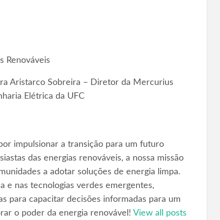
s Renováveis
a Aristarco Sobreira – Diretor da Mercurius
haria Elétrica da UFC
or impulsionar a transição para um futuro
iastas das energias renováveis, a nossa missão
omunidades a adotar soluções de energia limpa.
ica e nas tecnologias verdes emergentes,
as para capacitar decisões informadas para um
orar o poder da energia renovável!
View all posts