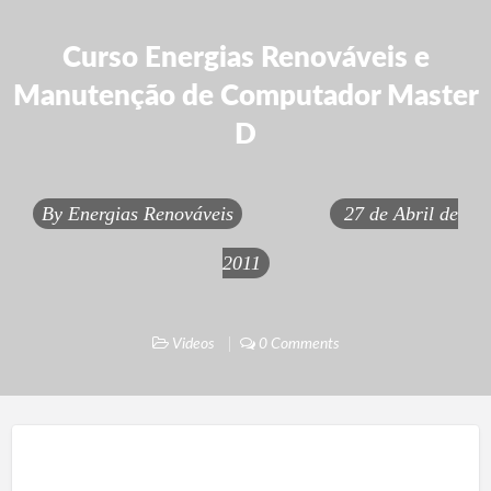
Curso Energias Renováveis e
Manutenção de Computador Master
D
By
Energias Renováveis
27 de Abril de
2011
Videos
0 Comments