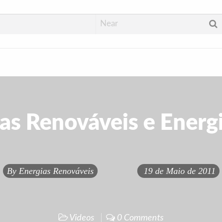
as Renováveis e Energ
By
Energias Renováveis
19 de Maio de 2011
Videos
0 Comments