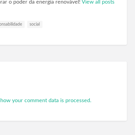
orar o poder da energia renovável!
View all posts
onsabilidade
social
 how your comment data is processed.