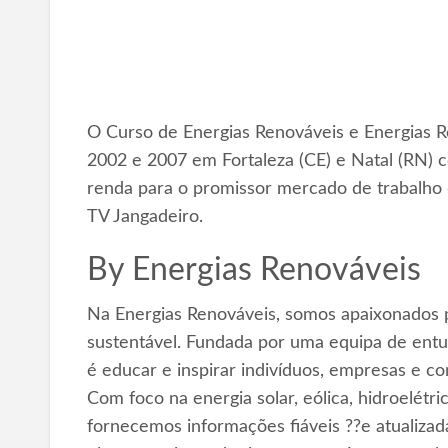
O Curso de Energias Renováveis e Energias R
2002 e 2007 em Fortaleza (CE) e Natal (RN) c
renda para o promissor mercado de trabalho 
TV Jangadeiro.
By
Energias Renováveis
Na Energias Renováveis, somos apaixonados p
sustentável. Fundada por uma equipa de entus
é educar e inspirar indivíduos, empresas e c
Com foco na energia solar, eólica, hidroelétr
fornecemos informações fiáveis ??e atualizad