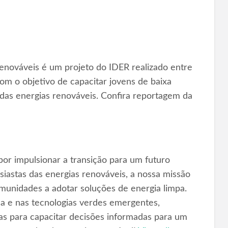
enováveis é um projeto do IDER realizado entre
om o objetivo de capacitar jovens de baixa
das energias renováveis. Confira reportagem da
or impulsionar a transição para um futuro
iastas das energias renováveis, a nossa missão
omunidades a adotar soluções de energia limpa.
ica e nas tecnologias verdes emergentes,
as para capacitar decisões informadas para um