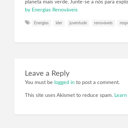
planeta mais verde. Junte-se a nós para expl
by Energias Renováveis
Energias
ider
juventude
renováveis
resp
Leave a Reply
You must be
logged in
to post a comment.
This site uses Akismet to reduce spam.
Learn