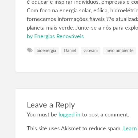
é educar e inspirar indivíduos, empresas e c
Com foco na energia solar, eólica, hidroelétr
fornecemos informações fiáveis ??e atualizad
planeta mais verde. Junte-se a nós para expl
by Energias Renováveis
bioenergia
Daniel
Giovani
meio ambiente
Leave a Reply
You must be
logged in
to post a comment.
This site uses Akismet to reduce spam.
Learn