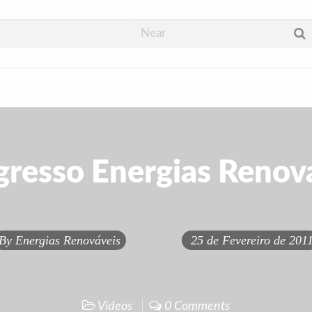
resso Energias Renov
By
Energias Renováveis
25 de Fevereiro de 201
Videos
0 Comments