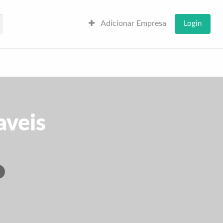
Adicionar Empresa
Login
aveis
1