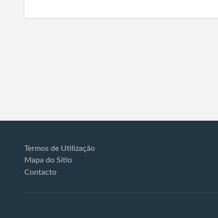
Termos de Utilização
Mapa do Sítio
Contacto