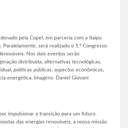
rdenado pela Copel, em parceria com a Itaipu
. Paralelamente, será realizado o 1.º Congresso
 Renováveis. Nos dois eventos serão
ração distribuída, alternativas tecnológicas,
idual, políticas públicas, aspectos econômicos,
cia energética. Imagens: Daniel Giovani
or impulsionar a transição para um futuro
iastas das energias renováveis, a nossa missão