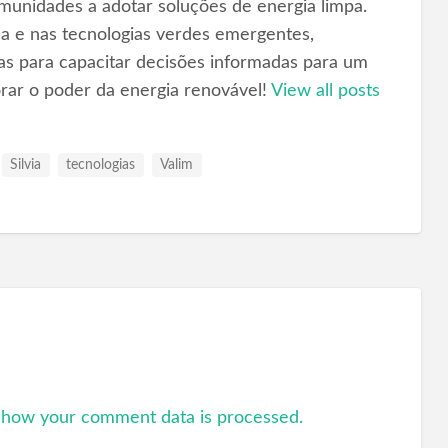
omunidades a adotar soluções de energia limpa.
ica e nas tecnologias verdes emergentes,
as para capacitar decisões informadas para um
orar o poder da energia renovável!
View all posts
Silvia
tecnologias
Valim
 how your comment data is processed.