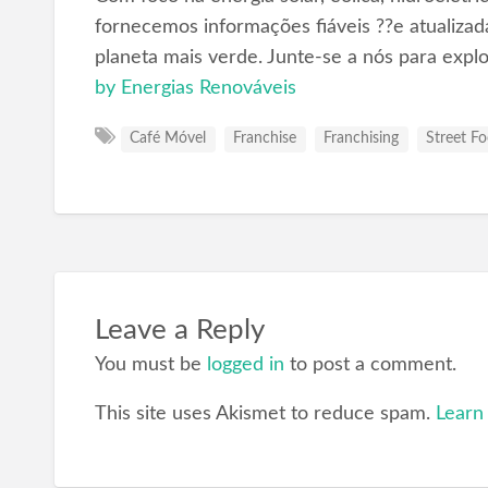
fornecemos informações fiáveis ??e atualizad
planeta mais verde. Junte-se a nós para expl
by Energias Renováveis
Café Móvel
Franchise
Franchising
Street F
Leave a Reply
You must be
logged in
to post a comment.
This site uses Akismet to reduce spam.
Learn