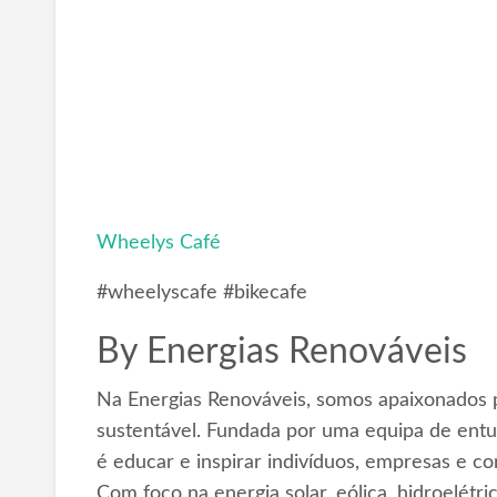
Wheelys Café
#wheelyscafe #bikecafe
By
Energias Renováveis
Na Energias Renováveis, somos apaixonados p
sustentável. Fundada por uma equipa de entus
é educar e inspirar indivíduos, empresas e c
Com foco na energia solar, eólica, hidroelétr