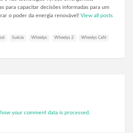
as para capacitar decisões informadas para um
orar o poder da energia renovável!
View all posts
ood
Suécia
Wheelys
Wheelys 2
Wheelys Café
 how your comment data is processed.