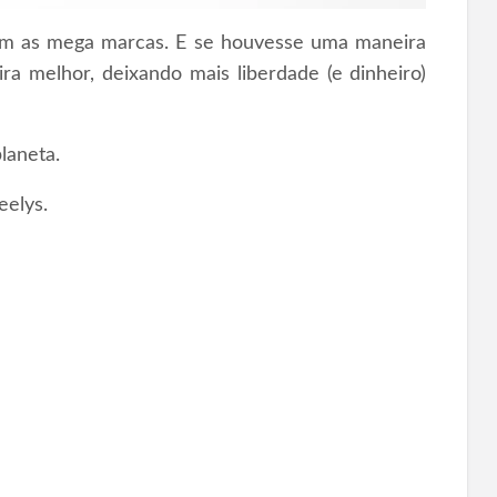
com as mega marcas. E se houvesse uma maneira
a melhor, deixando mais liberdade (e dinheiro)
laneta.
eelys.