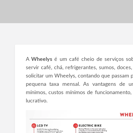
A
Wheelys
é um café cheio de serviços sob
servir café, chá, refrigerantes, sumos, doces
solicitar um Wheelys, contando que passam p
pequena taxa mensal. As vantagens de um
mínimos, custos mínimos de funcionamento, 
lucrativo.