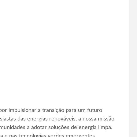
or impulsionar a transição para um futuro
iastas das energias renováveis, a nossa missão
omunidades a adotar soluções de energia limpa.
ica e nas tecnologias verdes emergentes,