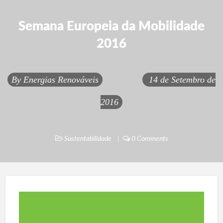
Semana Europeia da Mobilidade
2016
By
Energias Renováveis
14 de Setembro de
2016
Sustentabilidade
0 Comments