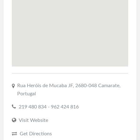
Rua Heróis de Mucaba JF, 2680-048 Camarate,
Portugal
219 480 834 - 962 424 816
Visit Website
Get Directions