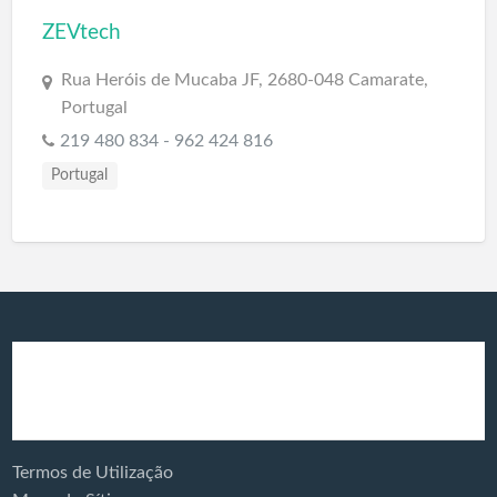
ZEVtech
Rua Heróis de Mucaba JF, 2680-048 Camarate,
Portugal
219 480 834 - 962 424 816
Portugal
Produtos e
Veículos Eléctricos
Serviços:
Termos de Utilização