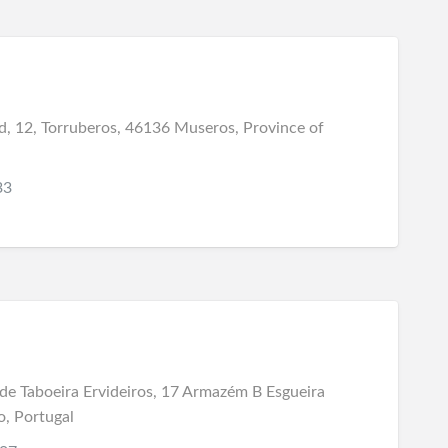
d, 12, Torruberos, 46136 Museros, Province of
33
 de Taboeira Ervideiros, 17 Armazém B Esgueira
, Portugal