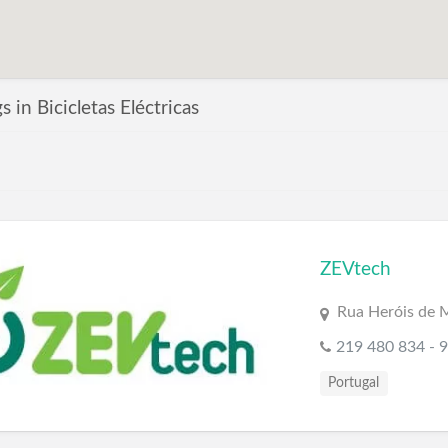
gs in Bicicletas Eléctricas
ZEVtech
Rua Heróis de 
219 480 834 - 
Portugal