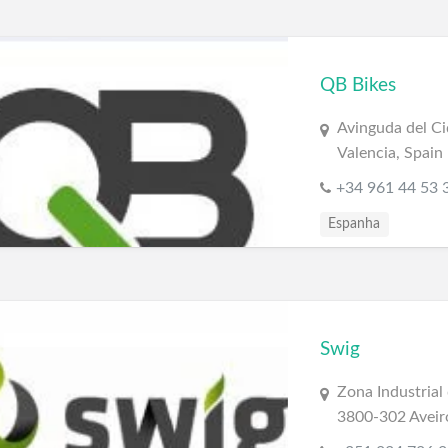
QB Bikes
Avinguda del Ci
Valencia, Spain
+34 961 44 53 
Espanha
Swig
Zona Industrial
3800-302 Aveiro