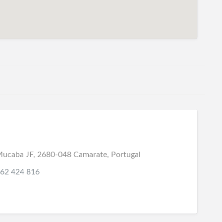
Mucaba JF, 2680-048 Camarate, Portugal
962 424 816