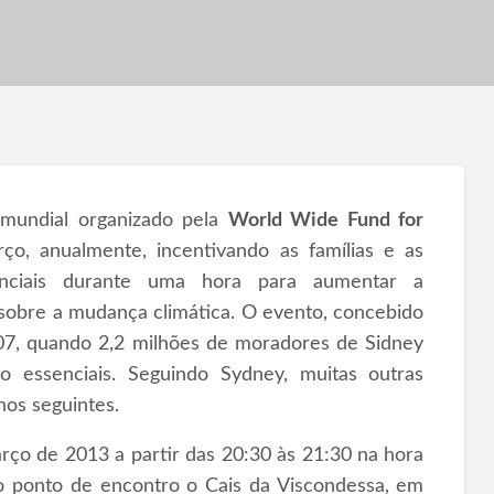
undial organizado pela
World Wide Fund for
o, anualmente, incentivando as famílias e as
enciais durante uma hora para aumentar a
 sobre a mudança climática. O evento, concebido
07, quando 2,2 milhões de moradores de Sidney
ão essenciais. Seguindo Sydney, muitas outras
os seguintes.
rço de 2013 a partir das 20:30 às 21:30 na hora
mo ponto de encontro o Cais da Viscondessa, em