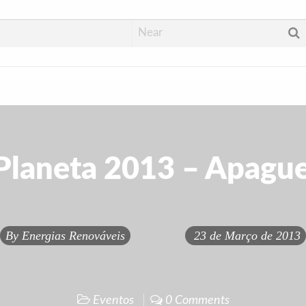
Planeta 2013 – Apague
By
Energias Renováveis
23 de Março de 2013
Eventos
0 Comments