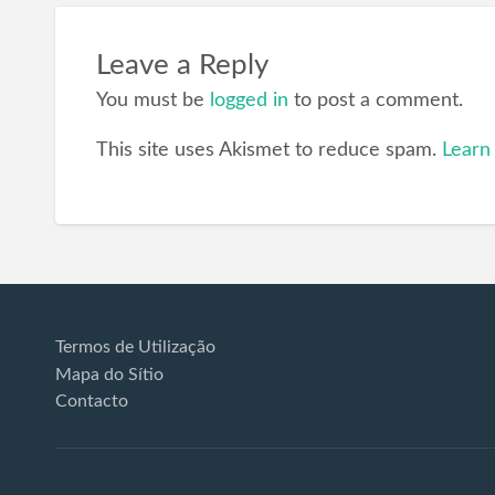
Leave a Reply
You must be
logged in
to post a comment.
This site uses Akismet to reduce spam.
Learn
Termos de Utilização
Mapa do Sítio
Contacto