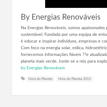
By
Energias Renováveis
Na Energias Renováveis, somos apaixonados p
sustentável. Fundada por uma equipa de entus
é educar e inspirar indivíduos, empresas e c
Com foco na energia solar, eólica, hidroelétr
fornecemos informações fiáveis ??e atualizad
planeta mais verde. Junte-se a nós para expl
by Energias Renováveis
Hora do Planeta
Hora do Planeta 2013