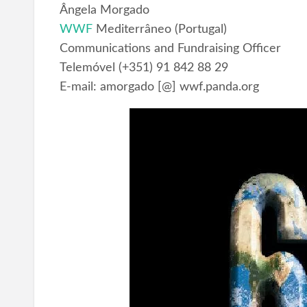
Ângela Morgado
WWF
Mediterrâneo (Portugal)
Communications and Fundraising Officer
Telemóvel (+351) 91 842 88 29
E-mail: amorgado [@] wwf.panda.org