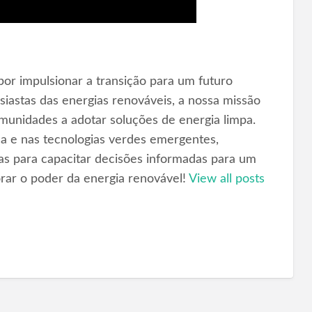
or impulsionar a transição para um futuro
iastas das energias renováveis, a nossa missão
omunidades a adotar soluções de energia limpa.
ica e nas tecnologias verdes emergentes,
as para capacitar decisões informadas para um
orar o poder da energia renovável!
View all posts