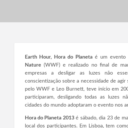
Earth Hour, Hora do Planeta
é um evento m
Nature
(WWF) e realizado no final de març
empresas a desligar as luzes não ess
conscientização sobre a necessidade de agir
pelo WWF e Leo Burnett, teve início em 20
participaram, desligando todas as luzes n
cidades do mundo adoptaram o evento nos an
Hora do Planeta 2013
é sábado, dia 23 de ma
local dos participantes. Em Lisboa, tem co