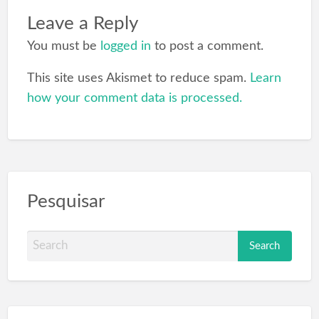
Leave a Reply
You must be
logged in
to post a comment.
This site uses Akismet to reduce spam.
Learn
how your comment data is processed.
Pesquisar
S
e
a
r
c