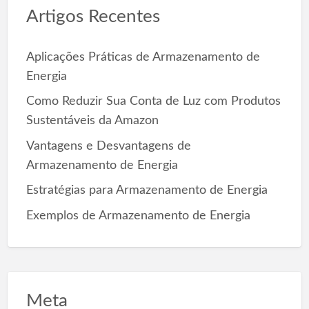
Artigos Recentes
h
f
o
Aplicações Práticas de Armazenamento de
r
Energia
:
Como Reduzir Sua Conta de Luz com Produtos
Sustentáveis da Amazon
Vantagens e Desvantagens de
Armazenamento de Energia
Estratégias para Armazenamento de Energia
Exemplos de Armazenamento de Energia
Meta