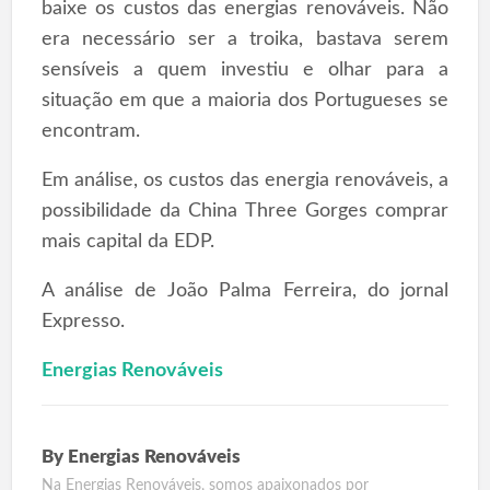
baixe os custos das energias renováveis. Não
era necessário ser a troika, bastava serem
sensíveis a quem investiu e olhar para a
situação em que a maioria dos Portugueses se
encontram.
Em análise, os custos das energia renováveis, a
possibilidade da China Three Gorges comprar
mais capital da EDP.
A análise de João Palma Ferreira, do jornal
Expresso.
Energias Renováveis
By
Energias Renováveis
Na Energias Renováveis, somos apaixonados por