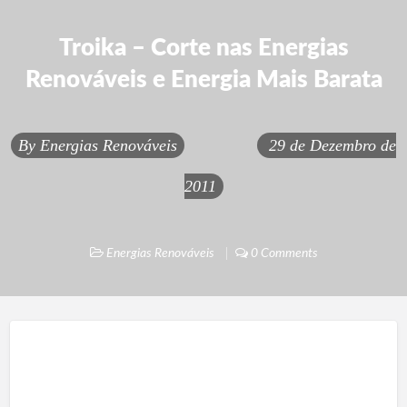
Troika – Corte nas Energias
Renováveis e Energia Mais Barata
By
Energias Renováveis
29 de Dezembro de
2011
Energias Renováveis
0 Comments