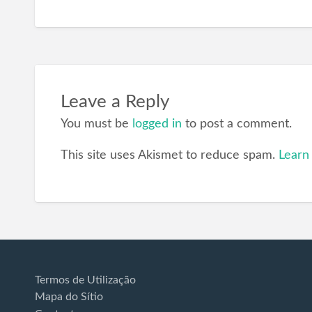
Leave a Reply
You must be
logged in
to post a comment.
This site uses Akismet to reduce spam.
Learn
Termos de Utilização
Mapa do Sítio