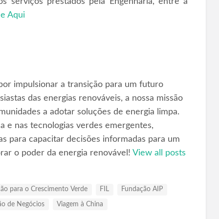
 serviços prestados pela Engenharia, entre a
ue Aqui
or impulsionar a transição para um futuro
iastas das energias renováveis, a nossa missão
omunidades a adotar soluções de energia limpa.
ica e nas tecnologias verdes emergentes,
as para capacitar decisões informadas para um
orar o poder da energia renovável!
View all posts
ção para o Crescimento Verde
FIL
Fundação AIP
o de Negócios
Viagem à China