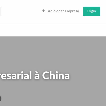
Adicionar Empresa
Login
sarial à China