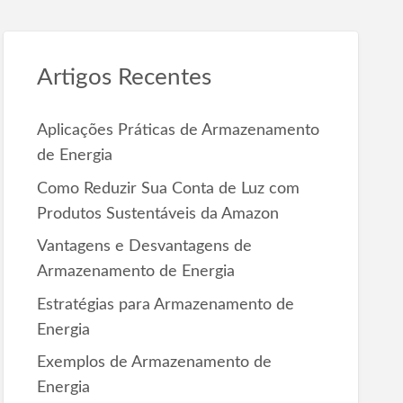
c
h
f
Artigos Recentes
o
r
Aplicações Práticas de Armazenamento
:
de Energia
Como Reduzir Sua Conta de Luz com
Produtos Sustentáveis da Amazon
Vantagens e Desvantagens de
Armazenamento de Energia
Estratégias para Armazenamento de
Energia
Exemplos de Armazenamento de
Energia