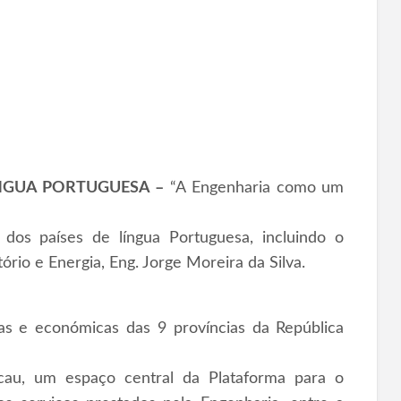
ÍNGUA PORTUGUESA –
“A Engenharia como um
s dos países de língua Portuguesa, incluindo o
rio e Energia, Eng. Jorge Moreira da Silva.
as e económicas das 9 províncias da República
au, um espaço central da Plataforma para o