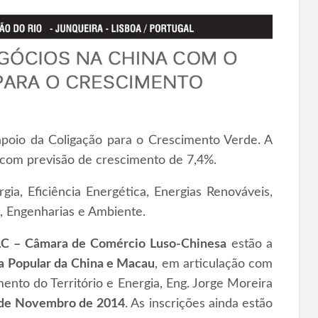
poio da Coligação para o Crescimento Verde. A
 com previsão de crescimento de 7,4%.
ia, Eficiência Energética, Energias Renováveis,
, Engenharias e Ambiente.
C – Câmara de Comércio Luso-Chinesa
estão a
a Popular da China e Macau
, em articulação com
ento do Território e Energia, Eng. Jorge Moreira
 de Novembro de 2014
. As inscrições ainda estão