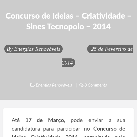
Concurso de Ideias – Criatividade –
Sines Tecnopolo – 2014
By
Energias Renováveis
25 de Fevereiro de
2014
Energias Renováveis
0 Comments
Até
17 de Março
, pode enviar a sua
candidatura para participar no
Concurso de