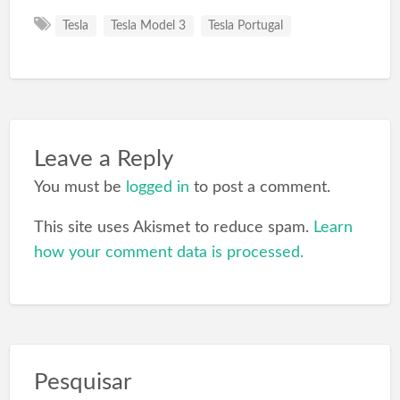
Tesla
Tesla Model 3
Tesla Portugal
Leave a Reply
You must be
logged in
to post a comment.
This site uses Akismet to reduce spam.
Learn
how your comment data is processed.
Pesquisar