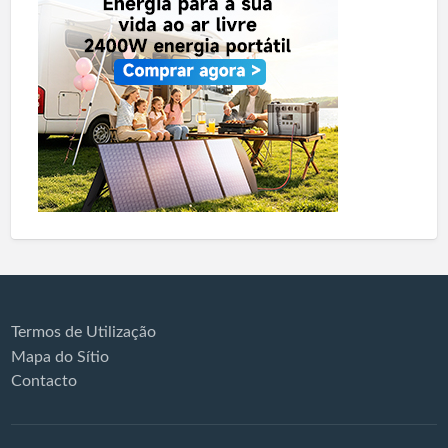
Termos de Utilização
Mapa do Sítio
Contacto