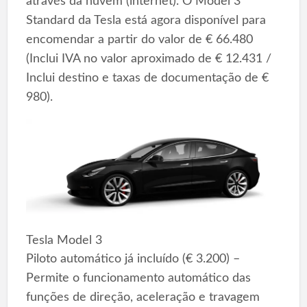
através da nuvem (internet). O Model 3
Standard da Tesla está agora disponível para
encomendar a partir do valor de € 66.480
(Inclui IVA no valor aproximado de € 12.431 /
Inclui destino e taxas de documentação de €
980).
Tesla Model 3
Piloto automático já incluído (€ 3.200) –
Permite o funcionamento automático das
funções de direção, aceleração e travagem