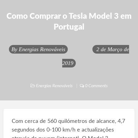
Como Comprar o Tesla Model 3 em
Portugal
By
Energias Renováveis
2 de Março de
2019
Energias Renováveis
0 Comments
Com cerca de 560 quilómetros de alcance, 4,7
segundos dos 0-100 km/h e actualizações