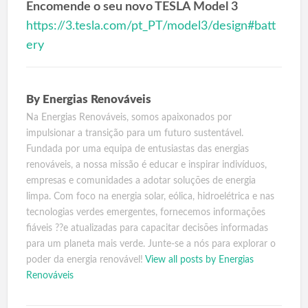
Encomende o seu novo TESLA Model 3
https://3.tesla.com/pt_PT/model3/design#batt
ery
By
Energias Renováveis
Na Energias Renováveis, somos apaixonados por
impulsionar a transição para um futuro sustentável.
Fundada por uma equipa de entusiastas das energias
renováveis, a nossa missão é educar e inspirar indivíduos,
empresas e comunidades a adotar soluções de energia
limpa. Com foco na energia solar, eólica, hidroelétrica e nas
tecnologias verdes emergentes, fornecemos informações
fiáveis ??e atualizadas para capacitar decisões informadas
para um planeta mais verde. Junte-se a nós para explorar o
poder da energia renovável!
View all posts by Energias
Renováveis