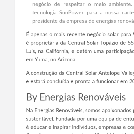
negócio de respeitar o meio ambiente.
tecnologia SunPower para a nossa cartei
presidente da empresa de energias renov
É apenas o mais recente negócio solar par
é proprietária da Central Solar Topázio de 5
Luis, na Califórnia, e detém uma participa
em Yuma, no Arizona.
A construção da Central Solar Antelope Vall
e estará concluída e pronta a funcionar em 2
By
Energias Renováveis
Na Energias Renováveis, somos apaixonados p
sustentável. Fundada por uma equipa de entus
é educar e inspirar indivíduos, empresas e c