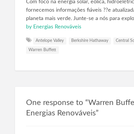
Com foco na energia solar, eólica, hidroelétr
fornecemos informações fiáveis ??e atualizad
planeta mais verde. Junte-se a nós para expl
by Energias Renováveis
Antelope Valley
Berkshire Hathaway
Central So
Warren Buffett
One response to “Warren Buffet
Energias Renováveis”