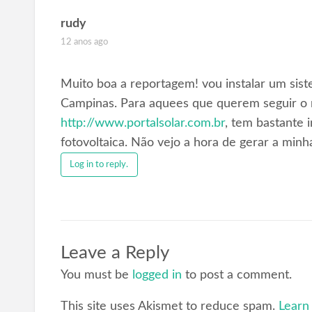
rudy
12 anos ago
Muito boa a reportagem! vou instalar um sist
Campinas. Para aquees que querem seguir o
http://www.portalsolar.com.br
, tem bastante
fotovoltaica. Não vejo a hora de gerar a minh
Log in to reply.
Leave a Reply
You must be
logged in
to post a comment.
This site uses Akismet to reduce spam.
Learn