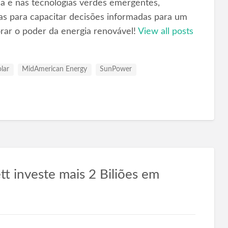
ica e nas tecnologias verdes emergentes,
as para capacitar decisões informadas para um
orar o poder da energia renovável!
View all posts
lar
MidAmerican Energy
SunPower
t investe mais 2 Biliões em