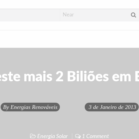
ste mais 2 Biliões em
By
Energias Renováveis
3 de Janeiro de 2013
Energia Solar
1 Comment