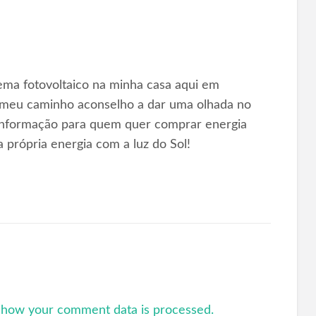
ema fotovoltaico na minha casa aqui em
 meu caminho aconselho a dar uma olhada no
 informação para quem quer comprar energia
a própria energia com a luz do Sol!
 how your comment data is processed.