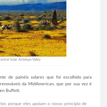
entral Solar Antelope Valley
nte de painéis solares que foi escolhido para
s renováveis da MidAmerican, que por sua vez é
n Buffett.
tos porque eles apoiam o nosso princípio de