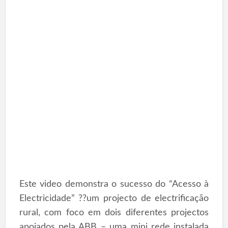
Este video demonstra o sucesso do “Acesso à
Electricidade” ??um projecto de electrificação
rural, com foco em dois diferentes projectos
apoiados pela ABB – uma mini rede instalada