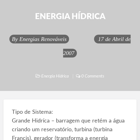
ENERGIA HÍDRICA
By
Energias Renováveis
17 de Abril de
2007
Energia Hídrica
0 Comments
Tipo de Sistema:
Grande Hidríca – barragem que retém a água
criando um reservatório, turbina (turbina
Francis), gerador (transforma a energia