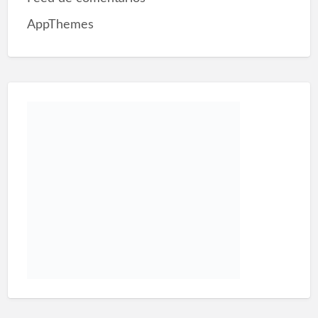
AppThemes