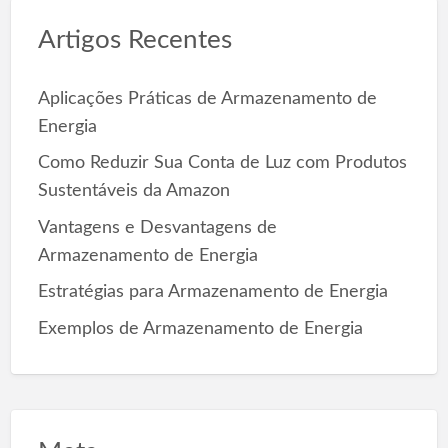
c
Artigos Recentes
h
f
o
Aplicações Práticas de Armazenamento de
r
Energia
:
Como Reduzir Sua Conta de Luz com Produtos
Sustentáveis da Amazon
Vantagens e Desvantagens de
Armazenamento de Energia
Estratégias para Armazenamento de Energia
Exemplos de Armazenamento de Energia