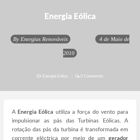
Energia Eólica
By
Energias Renováveis
4 de Maio de
2010
Energia Eólica
0 Comments
A
Energia Eólica
utiliza a força do vento para
impulsionar as pás das Turbinas Eólicas. A
rotação das pás da turbina é transformada em
corrente eléctrica por meio de um
gerador