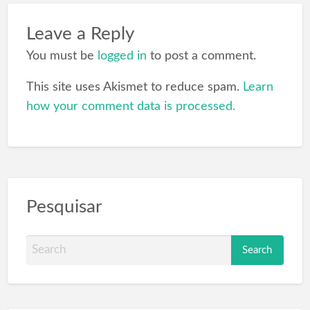
Leave a Reply
You must be
logged in
to post a comment.
This site uses Akismet to reduce spam.
Learn
how your comment data is processed.
Pesquisar
S
e
a
r