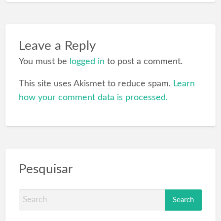
Leave a Reply
You must be
logged in
to post a comment.
This site uses Akismet to reduce spam.
Learn
how your comment data is processed.
Pesquisar
S
e