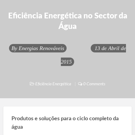
Eficiência Energética no Sector da
Água
By
Energias Renováveis
13 de Abril de
2015
Eficiência Energética
0 Comments
Produtos e soluções para o ciclo completo da
água