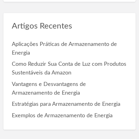
a
r
c
Artigos Recentes
h
f
o
Aplicações Práticas de Armazenamento de
r
Energia
:
Como Reduzir Sua Conta de Luz com Produtos
Sustentáveis da Amazon
Vantagens e Desvantagens de
Armazenamento de Energia
Estratégias para Armazenamento de Energia
Exemplos de Armazenamento de Energia