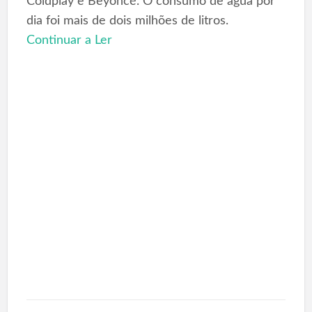
Coldplay e Beyoncé. O consumo de água por
dia foi mais de dois milhões de litros.
Continuar a Ler