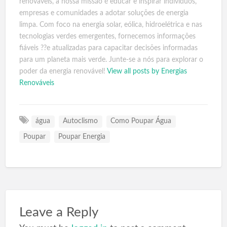
renováveis, a nossa missão é educar e inspirar indivíduos,
empresas e comunidades a adotar soluções de energia
limpa. Com foco na energia solar, eólica, hidroelétrica e nas
tecnologias verdes emergentes, fornecemos informações
fiáveis ??e atualizadas para capacitar decisões informadas
para um planeta mais verde. Junte-se a nós para explorar o
poder da energia renovável!
View all posts by Energias
Renováveis
água
Autoclismo
Como Poupar Água
Poupar
Poupar Energia
Leave a Reply