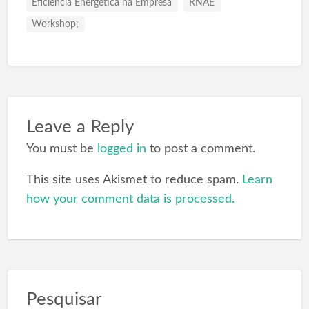
Eficiência Energética na Empresa
RNAE
Workshop;
Leave a Reply
You must be
logged in
to post a comment.
This site uses Akismet to reduce spam.
Learn
how your comment data is processed.
Pesquisar