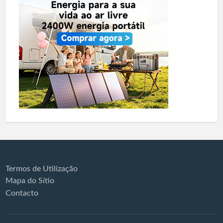
Termos de Utilização
Mapa do Sítio
Contacto