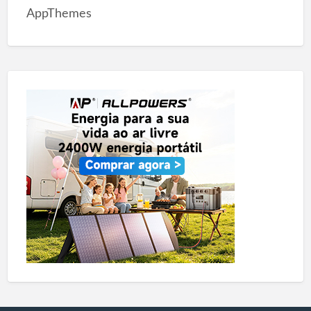
AppThemes