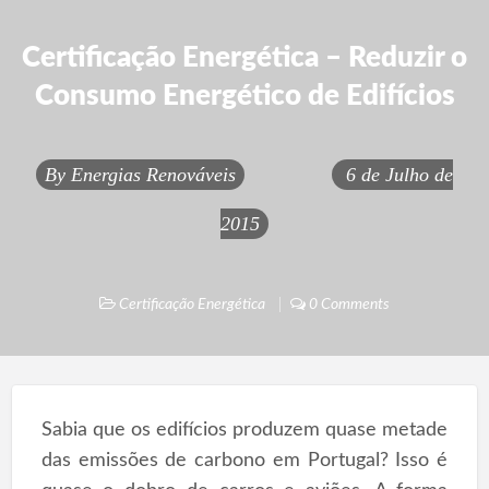
Certificação Energética – Reduzir o
Consumo Energético de Edifícios
By
Energias Renováveis
6 de Julho de
2015
Certificação Energética
0 Comments
Sabia que os edifícios produzem quase metade
das emissões de carbono em Portugal? Isso é