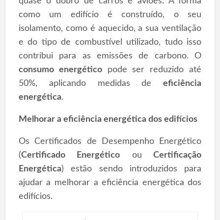
quase o dobro de carros e aviões. A forma
como um edifício é construído, o seu
isolamento, como é aquecido, a sua ventilação
e do tipo de combustível utilizado, tudo isso
contribui para as emissões de carbono. O
consumo energético
pode ser reduzido até
50%, aplicando medidas de
eficiência
energética
.
Melhorar a eficiência energética dos edifícios
Os Certificados de Desempenho Energético
(
Certificado Energético
ou
Certificação
Energética
) estão sendo introduzidos para
ajudar a melhorar a eficiência energética dos
edifícios.