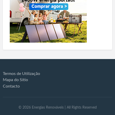
Termos de Utilização
Mapa do Sítio
Contacto
©
2026
Energias Renováveis
| All Rights Reserved