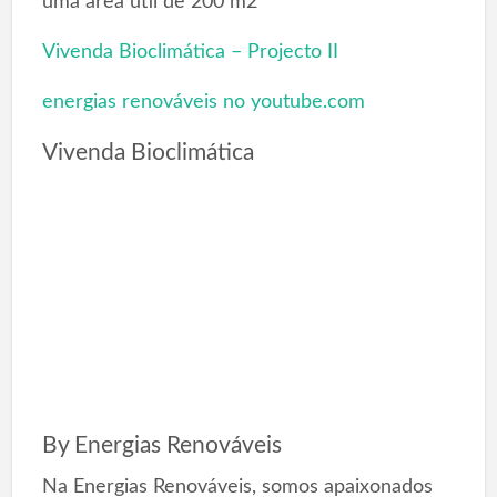
uma área útil de 200 m2
Vivenda Bioclimática – Projecto II
energias renováveis no youtube.com
Vivenda Bioclimática
By
Energias Renováveis
Na Energias Renováveis, somos apaixonados