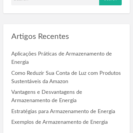
e
a
r
c
Artigos Recentes
h
f
o
Aplicações Práticas de Armazenamento de
r
Energia
:
Como Reduzir Sua Conta de Luz com Produtos
Sustentáveis da Amazon
Vantagens e Desvantagens de
Armazenamento de Energia
Estratégias para Armazenamento de Energia
Exemplos de Armazenamento de Energia