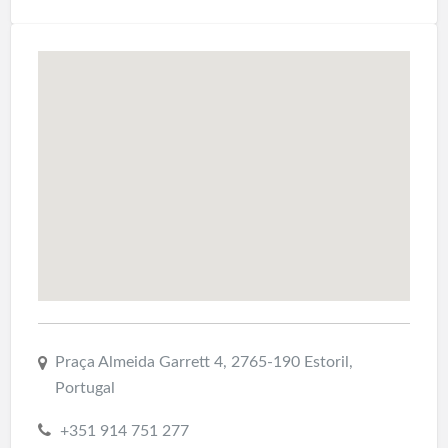
Praça Almeida Garrett 4, 2765-190 Estoril,
Portugal
+351 914 751 277