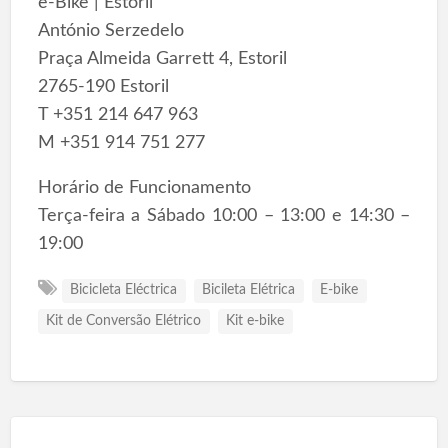
e-Bike | Estoril
António Serzedelo
Praça Almeida Garrett 4, Estoril
2765-190 Estoril
T +351 214 647 963
M +351 914 751 277
Horário de Funcionamento
Terça-feira a Sábado 10:00 – 13:00 e 14:30 –
19:00
Bicicleta Eléctrica
Bicileta Elétrica
E-bike
Kit de Conversão Elétrico
Kit e-bike