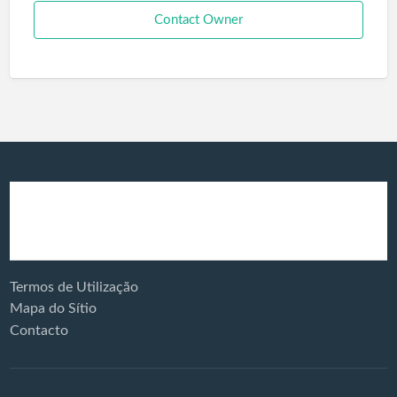
Contact Owner
Produtos e
Veículos Eléctricos
Serviços:
Termos de Utilização
Mapa do Sítio
Contacto