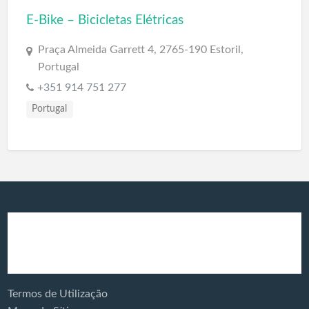
E-Bike – Bicicletas Elétricas
Praça Almeida Garrett 4, 2765-190 Estoril,
Portugal
+351 914 751 277
Portugal
Produtos e
Veículos Eléctricos
Serviços:
Termos de Utilização