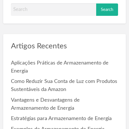
S
e
a
r
c
Artigos Recentes
h
f
o
Aplicações Práticas de Armazenamento de
r
Energia
:
Como Reduzir Sua Conta de Luz com Produtos
Sustentáveis da Amazon
Vantagens e Desvantagens de
Armazenamento de Energia
Estratégias para Armazenamento de Energia