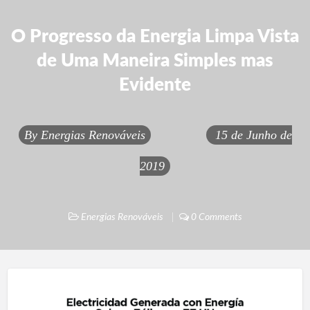
O Progresso da Energia Limpa Vista
de Uma Maneira Simples mas
Evidente
By
Energias Renováveis
15 de Junho de
2019
Energias Renováveis
0 Comments