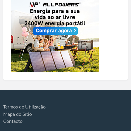
Termos de Utilização
Mapa do Sítio
Contacto