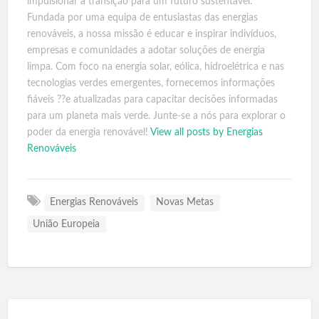
impulsionar a transição para um futuro sustentável.
Fundada por uma equipa de entusiastas das energias
renováveis, a nossa missão é educar e inspirar indivíduos,
empresas e comunidades a adotar soluções de energia
limpa. Com foco na energia solar, eólica, hidroelétrica e nas
tecnologias verdes emergentes, fornecemos informações
fiáveis ??e atualizadas para capacitar decisões informadas
para um planeta mais verde. Junte-se a nós para explorar o
poder da energia renovável!
View all posts by Energias
Renováveis
Energias Renováveis
Novas Metas
União Europeia