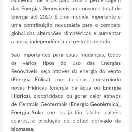
Aumentar de 8,5% para 20% a percentagem
das Energias Renováveis no consumo total de
Energia até 2020. É uma medida importante e
uma contribuição necessária para o combate
global das alterações climatéricas e aumentar
a nossa independência do resto do mundo.
São importantes para estas mudanças, todos
os vários tipos de uso das Energias
Renováveis, seja através da energia do vento
(
Energia Eólica
) com turbinas, construindo
novas Hídricas (energia da água ou
Energia
Hídrica
), electricidade ou gerar calor através
de Centrais Geotermais (
Energia Geotérmica
),
Energia Solar
com os já tão falados painéis
solares, e produção de biofuel derivado da
biomassa
.