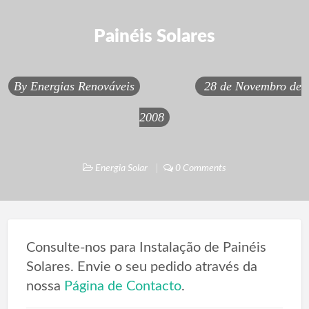
Painéis Solares
By
Energias Renováveis
28 de Novembro de
2008
Energia Solar
0 Comments
Consulte-nos para Instalação de Painéis
Solares. Envie o seu pedido através da
nossa
Página de Contacto
.