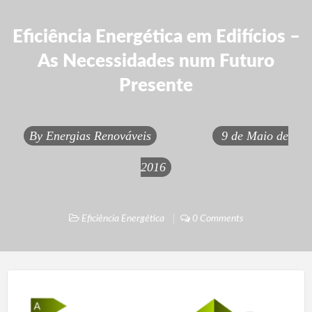
Eficiência Energética em Edifícios –
As Necessidades num Futuro
Presente
By
Energias Renováveis
9 de Maio de
2016
Eficiência Energética
0 Comments