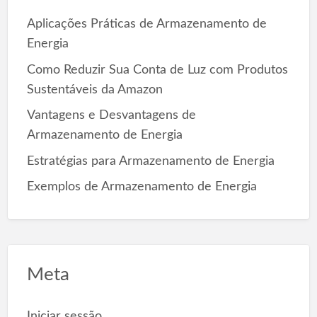
f
o
Aplicações Práticas de Armazenamento de
r
Energia
:
Como Reduzir Sua Conta de Luz com Produtos
Sustentáveis da Amazon
Vantagens e Desvantagens de
Armazenamento de Energia
Estratégias para Armazenamento de Energia
Exemplos de Armazenamento de Energia
Meta
Iniciar sessão