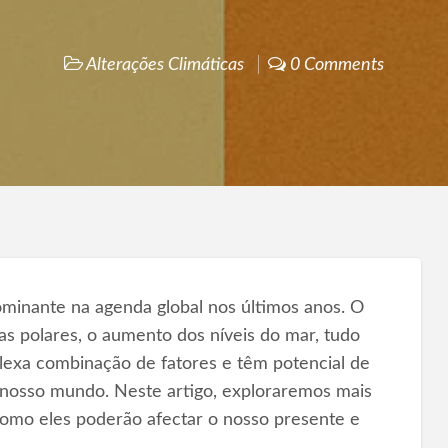
Alterações Climáticas
0 Comments
ominante na agenda global nos últimos anos. O
as polares, o aumento dos níveis do mar, tudo
exa combinação de fatores e têm potencial de
nosso mundo. Neste artigo, exploraremos mais
omo eles poderão afectar o nosso presente e