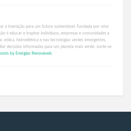
ar a transição para um futuro sustentável. Fundada por uma
são é educar e inspirar indivíduos, empresas e comunidades a
, eólica, hidroelétrica e nas tecnologias verdes emergentes,
itar decisões informadas para um planeta mais verde. Junte-se
 posts by Energias Renováveis