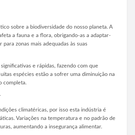
tico sobre a biodiversidade do nosso planeta. A
afeta a fauna e a flora, obrigando-as a adaptar-
r para zonas mais adequadas às suas
 significativas e rápidas, fazendo com que
Muitas espécies estão a sofrer uma diminuição na
o completa.
r
ições climatéricas, por isso esta indústria é
máticas. Variações na temperatura e no padrão de
turas, aumentando a insegurança alimentar.