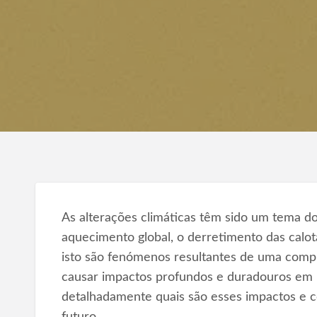
As alterações climáticas têm sido um tema d
aquecimento global, o derretimento das calot
isto são fenómenos resultantes de uma compl
causar impactos profundos e duradouros em 
detalhadamente quais são esses impactos e c
futuro.