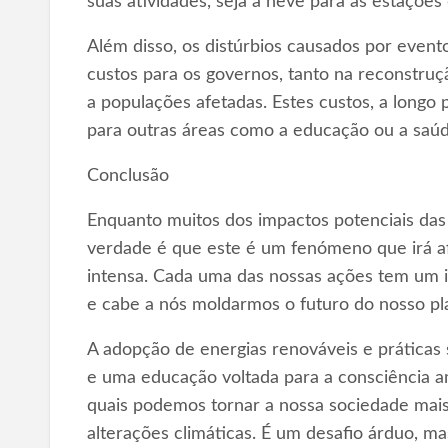
suas atividades, seja a neve para as estações 
Além disso, os distúrbios causados por even
custos para os governos, tanto na reconstruç
a populações afetadas. Estes custos, a longo
para outras áreas como a educação ou a saúd
Conclusão
Enquanto muitos dos impactos potenciais das a
verdade é que este é um fenómeno que irá af
intensa. Cada uma das nossas ações tem um i
e cabe a nós moldarmos o futuro do nosso pl
A adopção de energias renováveis e práticas s
e uma educação voltada para a consciência a
quais podemos tornar a nossa sociedade mais 
alterações climáticas. É um desafio árduo, ma