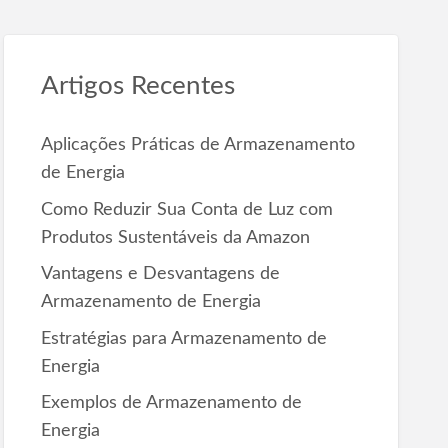
c
h
f
Artigos Recentes
o
r
Aplicações Práticas de Armazenamento
:
de Energia
Como Reduzir Sua Conta de Luz com
Produtos Sustentáveis da Amazon
Vantagens e Desvantagens de
Armazenamento de Energia
Estratégias para Armazenamento de
Energia
Exemplos de Armazenamento de
Energia