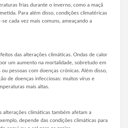
raturas frias durante o inverno, como a maçã
etida. Para além disso, condições climatéricas
m-se cada vez mais comuns, ameaçando a
eitos das alterações climáticas. Ondas de calor
s por um aumento na mortalidade, sobretudo em
s ou pessoas com doenças crónicas. Além disso,
o de doenças infecciosas: muitos vírus e
peraturas mais altas.
s alterações climáticas também afetam a
 exemplo, depende das condições climáticas para