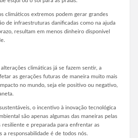
de esqui ou o sol para as praias.
tos climáticos extremos podem gerar grandes
ão de infraestruturas danificadas como na ajuda
 prazo, resultam em menos dinheiro disponível
e.
lterações climáticas já se fazem sentir, a
etar as gerações futuras de maneira muito mais
mpacto no mundo, seja ele positivo ou negativo,
aneta.
ustentáveis, o incentivo à inovação tecnológica
mbiental são apenas algumas das maneiras pelas
resiliente e preparada para enfrentar as
s a responsabilidade é de todos nós.