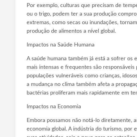
Por exemplo, culturas que precisam de tempe
ou o trigo, podem ter a sua produção comprom
extremas, como secas ou inundações, torna
produção de alimentos a nível global.
Impactos na Saúde Humana
A saúde humana também já está a sofrer os ef
mais intensas e frequentes são responsávei
populações vulneráveis como crianças, idoso
a mudança no clima também afeta a propagaçã
bactérias proliferam mais rapidamente em tem
Impactos na Economia
Embora possamos não notá-lo diretamente, a
economia global. A indústria do turismo, por