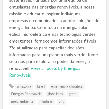
sustentável. Fundada por uma equipa de
entusiastas das energias renováveis, a nossa
missão é educar e inspirar indivíduos,
empresas e comunidades a adotar soluções de
energia limpa. Com foco na energia solar,
eólica, hidroelétrica e nas tecnologias verdes
emergentes, fornecemos informações fiáveis
??e atualizadas para capacitar decisões
informadas para um planeta mais verde. Junte-
se a nós para explorar o poder da energia
renovável!
View all posts by Energias
Renováveis
amazónia
brasil
emergência climática
Energias Renováveis
globalistas
greta
meio ambiente
mentiras
ong